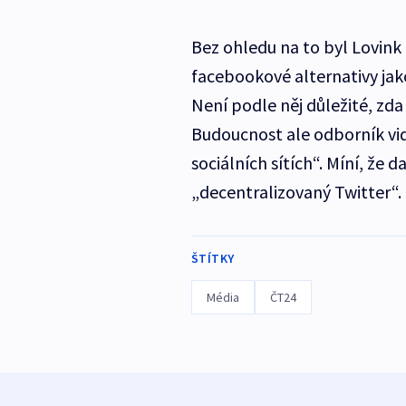
Bez ohledu na to byl Lovink 
facebookové alternativy jak
Není podle něj důležité, zd
Budoucnost ale odborník vi
sociálních sítích“. Míní, že
„decentralizovaný Twitter“.
ŠTÍTKY
Média
ČT24