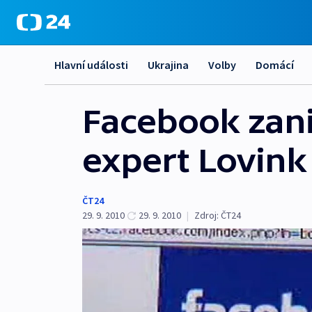
Hlavní události
Ukrajina
Volby
Domácí
Facebook zani
expert Lovink
ČT24
29. 9. 2010
29. 9. 2010
|
Zdroj:
ČT24