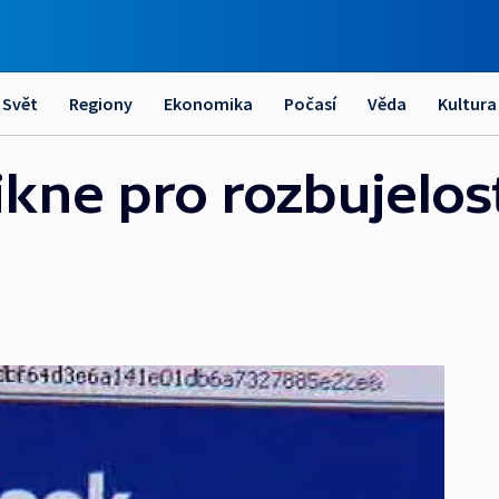
Svět
Regiony
Ekonomika
Počasí
Věda
Kultura
kne pro rozbujelost