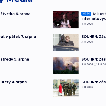
čtvrtka 6. srpna
Jak ust
VIDEO
internetovýc
4. 8. 2026
at v pátek 7. srpna
SOUHRN: Zása
3. 8. 2026
středy 5. srpna
SOUHRN: Zása
2. 8. 2026
2. 8. 2
úterý 4. srpna
SOUHRN: Zása
1. 8. 2026