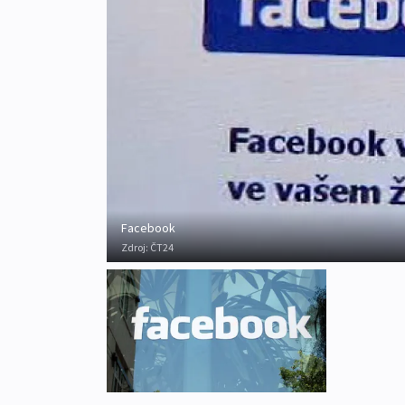
Facebook
Zdroj:
ČT24