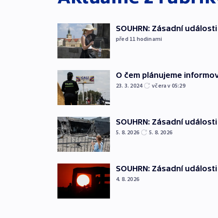
SOUHRN: Zásadní události 
před 11
hodinami
O čem plánujeme informov
23. 3. 2024
včera v 05:29
SOUHRN: Zásadní události 
5. 8. 2026
5. 8. 2026
SOUHRN: Zásadní události 
4. 8. 2026