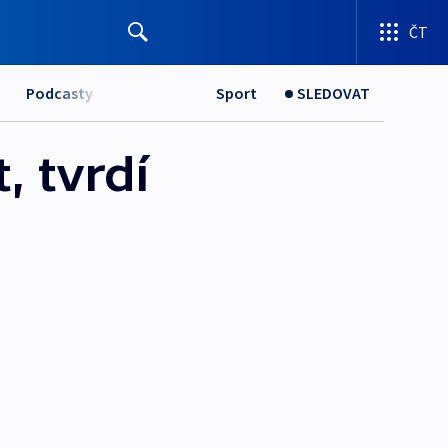
ČT
Podcasty
Sport
SLEDOVAT
, tvrdí