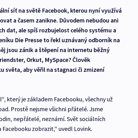
ální síť na světě Facebook, kterou nyní využívá
agnovat a časem zanikne. Důvodem nebudou ani
h dat, ale spíš rozbujelost celého systému a
eníku Die Presse to řekl uznávaný odborník na
ěj jsou zánik a štěpení na internetu běžný
Friendster, Orkut, MySpace? Člověk
 světa, aby věřil na stagnaci či zmizení
“, který je základem Facebooku, všechny už
ad. Prostě nejsme všichni přátelé. Jsme
odin, nepřátelé, neznámí. Svět sociálních
na Facebooku zobrazit,“ uvedl Lovink.