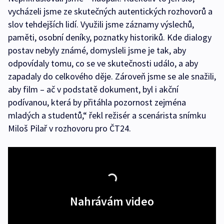
vycházeli jsme ze skutečných autentických rozhovorů a
slov tehdejších lidí. Využili jsme záznamy výslechů,
paměti, osobní deníky, poznatky historiků. Kde dialogy
postav nebyly známé, domysleli jsme je tak, aby
odpovídaly tomu, co se ve skutečnosti událo, a aby
zapadaly do celkového děje. Zároveň jsme se ale snažili,
aby film – ač v podstatě dokument, byl i akční
podívanou, která by přitáhla pozornost zejména
mladých a studentů,“ řekl režisér a scenárista snímku
Miloš Pilař v rozhovoru pro ČT24.
Nahrávám video