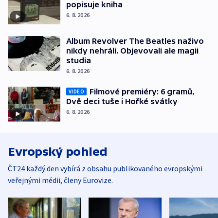
popisuje kniha
6. 8. 2026
Album Revolver The Beatles naživo
nikdy nehráli. Objevovali ale magii
studia
6. 8. 2026
Filmové premiéry: 6 gramů,
VIDEO
Dvě deci tuše i Hořké svátky
6. 8. 2026
Evropský pohled
ČT24 každý den vybírá z obsahu publikovaného evropskými
veřejnými médii, členy Eurovize.