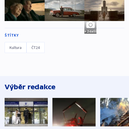
+ 2 další
ŠTÍTKY
Kultura
ČT24
Výběr redakce