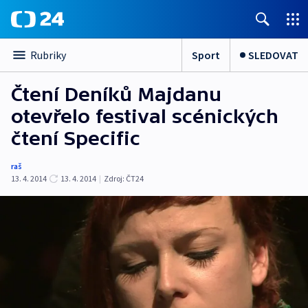
Sport
SLEDOVAT
Rubriky
Čtení Deníků Majdanu
otevřelo festival scénických
čtení Specific
raš
13. 4. 2014
13. 4. 2014
|
Zdroj:
ČT24