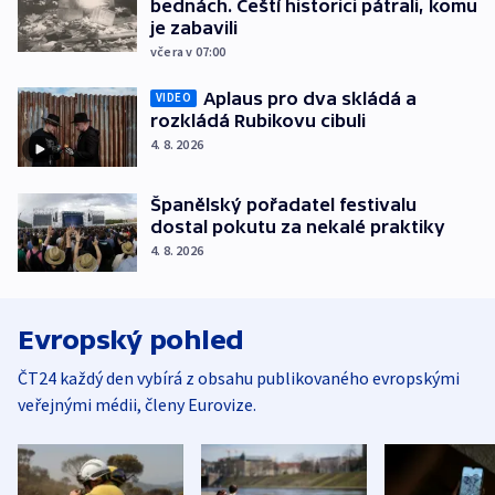
bednách. Čeští historici pátrali, komu
je zabavili
včera v 07:00
Aplaus pro dva skládá a
VIDEO
rozkládá Rubikovu cibuli
4. 8. 2026
Španělský pořadatel festivalu
dostal pokutu za nekalé praktiky
4. 8. 2026
Evropský pohled
ČT24 každý den vybírá z obsahu publikovaného evropskými
veřejnými médii, členy Eurovize.