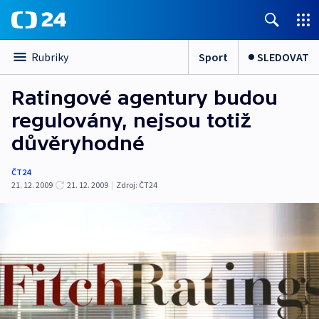
Sport
SLEDOVAT
Rubriky
Ratingové agentury budou
regulovány, nejsou totiž
důvěryhodné
ČT24
21. 12. 2009
21. 12. 2009
|
Zdroj:
ČT24