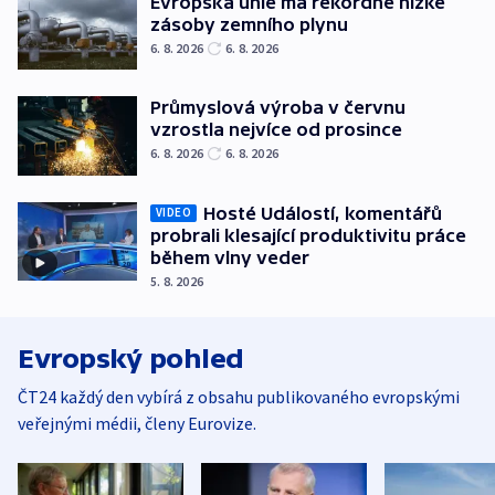
Evropská unie má rekordně nízké
zásoby zemního plynu
6. 8. 2026
6. 8. 2026
Průmyslová výroba v červnu
vzrostla nejvíce od prosince
6. 8. 2026
6. 8. 2026
Hosté Událostí, komentářů
VIDEO
probrali klesající produktivitu práce
během vlny veder
5. 8. 2026
Evropský pohled
ČT24 každý den vybírá z obsahu publikovaného evropskými
veřejnými médii, členy Eurovize.