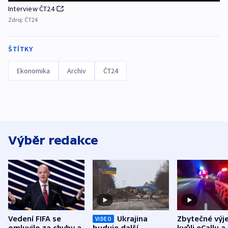
Interview ČT24
Zdroj:
ČT24
ŠTÍTKY
Ekonomika
Archiv
ČT24
Výběr redakce
Vedení FIFA se
Ukrajina
Zbytečné výj
VIDEO