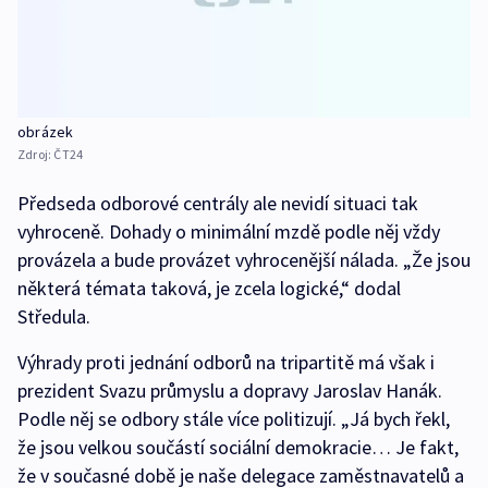
obrázek
Zdroj:
ČT24
Předseda odborové centrály ale nevidí situaci tak
vyhroceně. Dohady o minimální mzdě podle něj vždy
provázela a bude provázet vyhrocenější nálada. „Že jsou
některá témata taková, je zcela logické,“ dodal
Středula.
Výhrady proti jednání odborů na tripartitě má však i
prezident Svazu průmyslu a dopravy Jaroslav Hanák.
Podle něj se odbory stále více politizují. „Já bych řekl,
že jsou velkou součástí sociální demokracie… Je fakt,
že v současné době je naše delegace zaměstnavatelů a