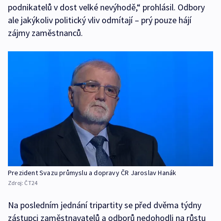
podnikatelů v dost velké nevýhodě,“ prohlásil. Odbory
ale jakýkoliv politický vliv odmítají – prý pouze hájí
zájmy zaměstnanců.
Prezident Svazu průmyslu a dopravy ČR Jaroslav Hanák
Zdroj:
ČT24
Na posledním jednání tripartity se před dvěma týdny
zástupci zaměstnavatelů a odborů nedohodli na růstu