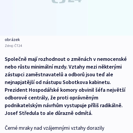
obrázek
Zdroj:
ČT24
Společně mají rozhodnout o změnách v nemocenské
nebo růstu minimální mzdy. Vztahy mezi některými
zástupci zaměstnavatelů a odborů jsou teď ale
nejnapjatější od nástupu Sobotkova kabinetu.
Prezident Hospodářské komory obvinil šéfa největší
odborové centrály, že proti oprávněným
podnikatelským návrhům vystupuje příliš radikálně.
Josef Středula to ale důrazně odmítá.
Černé mraky nad vzájemnými vztahy dorazily