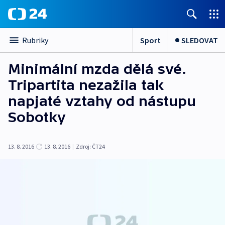
Sport
SLEDOVAT
Rubriky
Minimální mzda dělá své.
Tripartita nezažila tak
napjaté vztahy od nástupu
Sobotky
13. 8. 2016
13. 8. 2016
|
Zdroj:
ČT24