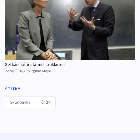
Setkání šéfů státních pokladen
Zdroj:
ČTK/AP/Virginia Mayo
ŠTÍTKY
Ekonomika
ČT24