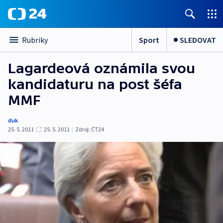
Sport
SLEDOVAT
Rubriky
Lagardeová oznámila svou
kandidaturu na post šéfa
MMF
duk
25. 5. 2011
25. 5. 2011
|
Zdroj:
ČT24