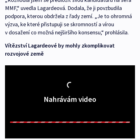
MMF,“ uvedla Lagardeová. Dodala, že ji povzbudila
podpora, kterou obdržela z řady zemí. „Je to ohromná
výzva, ke které přistupuji se skromností a vírou
v dosažení co možná nejširšího konsensu,“ prohlásila.
Vítězství Lagardeové by mohly zkomplikovat
rozvojové země
Nahrávám video