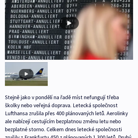
Stejně jako v pondělí na řadě míst nefungují třeba
školky nebo veřejná doprava. Letecká společnost
Lufthansa zrušila přes 400 plánovaných letů. Aerolinky
ale nabízejí cestujícím bezplatnou změnu letu nebo
bezplatné storno. Celkem dnes letecké společnosti
zrušily z Frankfurtu 450 z plánovaných 1 300 letů. Druhý