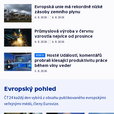
Evropská unie má rekordně nízké
zásoby zemního plynu
6. 8. 2026
6. 8. 2026
Průmyslová výroba v červnu
vzrostla nejvíce od prosince
6. 8. 2026
6. 8. 2026
Hosté Událostí, komentářů
VIDEO
probrali klesající produktivitu práce
během vlny veder
5. 8. 2026
Evropský pohled
ČT24 každý den vybírá z obsahu publikovaného evropskými
veřejnými médii, členy Eurovize.