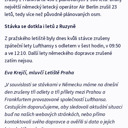
největší německý letecký operátor Air Berlin zrušil 23
letů, tedy více než původně plánovaných osm.
Stávka se dotkla i letů z Ruzyně
Z pražského letiště byly dnes kvůli stávce zrušeny
zpáteční lety Lufthansy s odletem v šest hodin, v 09:50
a ve 12:10. Další lety německého dopravce zrušené
zatím nejsou.
Eva Krejčí, mluvčí Letiště Praha
„V souvislosti se stávkami v Německu máme na dnešní
den zrušeny tři odlety a tři přílety mezi Prahou a
Frankfurtem provozované společností Lufthansa.
Cestujícím doporučujeme, aby sledovali aktuální situaci
buď na našich webových stránkách, nebo přímo
kontaktovali svého dopravce a ověřili si data o jejich