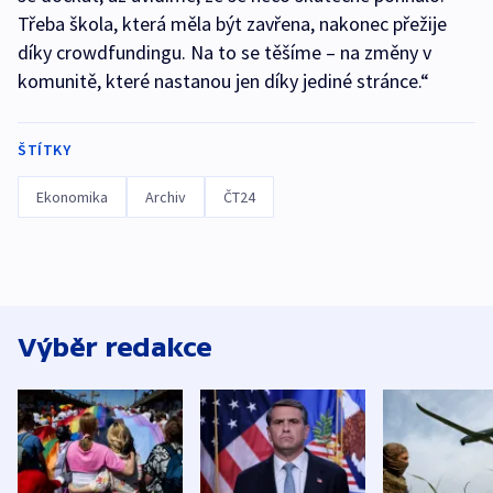
Třeba škola, která měla být zavřena, nakonec přežije
díky crowdfundingu. Na to se těšíme – na změny v
komunitě, které nastanou jen díky jediné stránce.“
ŠTÍTKY
Ekonomika
Archiv
ČT24
Výběr redakce