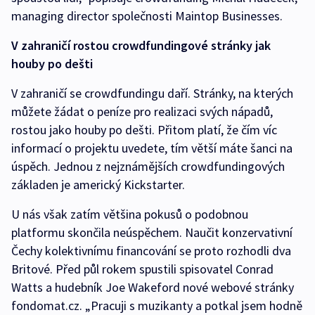
managing director společnosti Maintop Businesses.
V zahraničí rostou crowdfundingové stránky jak
houby po dešti
V zahraničí se crowdfundingu daří. Stránky, na kterých
můžete žádat o peníze pro realizaci svých nápadů,
rostou jako houby po dešti. Přitom platí, že čím víc
informací o projektu uvedete, tím větší máte šanci na
úspěch. Jednou z nejznámějších crowdfundingových
základen je americký Kickstarter.
U nás však zatím většina pokusů o podobnou
platformu skončila neúspěchem. Naučit konzervativní
Čechy kolektivnímu financování se proto rozhodli dva
Britové. Před půl rokem spustili spisovatel Conrad
Watts a hudebník Joe Wakeford nové webové stránky
fondomat.cz. „Pracuji s muzikanty a potkal jsem hodně