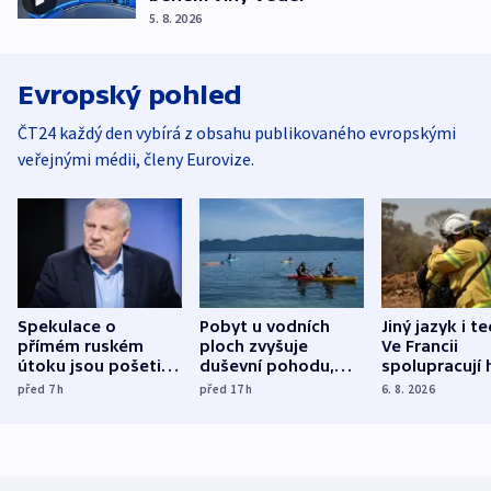
5. 8. 2026
Evropský pohled
ČT24 každý den vybírá z obsahu publikovaného evropskými
veřejnými médii, členy Eurovize.
Spekulace o
Pobyt u vodních
Jiný jazyk i t
přímém ruském
ploch zvyšuje
Ve Francii
útoku jsou pošetilé,
duševní pohodu,
spolupracují h
míní estonský
ukázala
různých zemí
před 7
h
před 17
h
6. 8. 2026
bezpečnostní
mezinárodní studie
expert