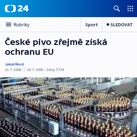
Sport
SLEDOVAT
Rubriky
České pivo zřejmě získá
ochranu EU
Jakub Musil
23. 7. 2008
24. 7. 2008
|
Zdroj:
ČT24