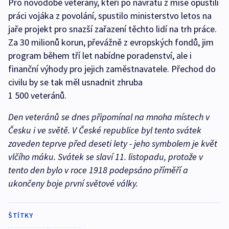
Pro novodobé veterány, kteří po návratu z mise opustili
práci vojáka z povolání, spustilo ministerstvo letos na
jaře projekt pro snazší zařazení těchto lidí na trh práce.
Za 30 milionů korun, převážně z evropských fondů, jim
program během tří let nabídne poradenství, ale i
finanční výhody pro jejich zaměstnavatele. Přechod do
civilu by se tak měl usnadnit zhruba
1 500 veteránů.
Den veteránů se dnes připomínal na mnoha místech v
Česku i ve světě. V České republice byl tento svátek
zaveden teprve před deseti lety - jeho symbolem je květ
vlčího máku. Svátek se slaví 11. listopadu, protože v
tento den bylo v roce 1918 podepsáno příměří a
ukončeny boje první světové války.
ŠTÍTKY