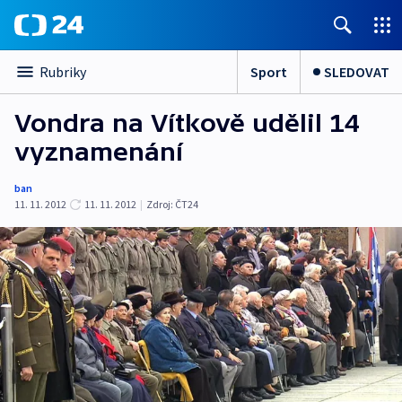
Sport
SLEDOVAT
Rubriky
Vondra na Vítkově udělil 14
vyznamenání
ban
11. 11. 2012
11. 11. 2012
|
Zdroj:
ČT24