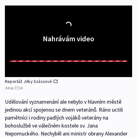
Nahrávám video
Reportáž Jitky Szászové
Zdroj:
ČT24
Udělování vyznamenání ale nebylo v hlavním městě
jedinou akcí spojenou se dnem veteránů. Ráno uctili
pamětníci i rodiny padlých vojáků veterány na
bohoslužbě ve válečném kostele sv. Jana
Nepomuckého. Nechyběl ani ministr obrany Alexander