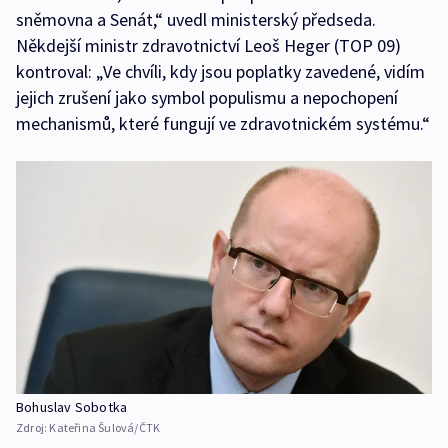
sněmovna a Senát,“ uvedl ministerský předseda.
Někdejší ministr zdravotnictví Leoš Heger (TOP 09)
kontroval: „Ve chvíli, kdy jsou poplatky zavedené, vidím
jejich zrušení jako symbol populismu a nepochopení
mechanismů, které fungují ve zdravotnickém systému.“
Bohuslav Sobotka
Zdroj:
Kateřina Šulová/ČTK