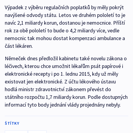
Výpadek z výběru regulačních poplatků by měly pokrýt
navýšené odvody státu. Letos ve druhém pololetí to je
navíc 2,1 miliardy korun, dostanou je nemocnice. Příští
rok za obě pololetí to bude o 4,2 miliardy více, vedle
nemocnic tak mohou dostat kompenzaci ambulance a
část lékáren.
Němeček dnes předložil kabinetu také novelu zákona o
léčivech, kterou chce umožnit lékařům psát papírové i
elektronické recepty i po 1. lednu 2015, kdy už měly
existovat jen elektronické. Z účtu lékového ústavu
hodlá ministr zdravotnictví zákonem převést do
státního rozpočtu 1,7 miliardy korun. Podle dostupných
informací tyto body jednání vlády projednány nebyly.
ŠTÍTKY