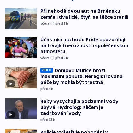
Při nehodě dvou aut na Brněnsku
zemřeli dva lidé, čtyři se těžce zranili
včera
před 7
h
Účastníci pochodu Pride upozorňují
na trvající nerovnosti i společenskou
atmosféru
včera
před 8
h
Domovu Mutice hrozí
VIDEO
maximální pokuta. Neregistrovaná
péče by mohla být trestná
před 9
h
Řeky vysychají a podzemní vody
ubývá. Hydrolog: Klíčem je
zadržování vody
před 13
h
Policie vyšetřuje pobodání v