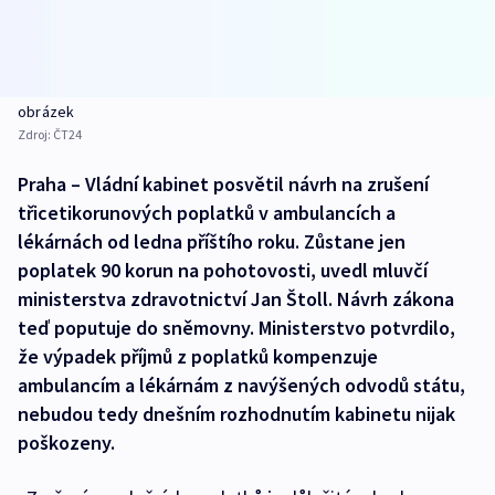
obrázek
Zdroj:
ČT24
Praha – Vládní kabinet posvětil návrh na zrušení
třicetikorunových poplatků v ambulancích a
lékárnách od ledna příštího roku. Zůstane jen
poplatek 90 korun na pohotovosti, uvedl mluvčí
ministerstva zdravotnictví Jan Štoll. Návrh zákona
teď poputuje do sněmovny. Ministerstvo potvrdilo,
že výpadek příjmů z poplatků kompenzuje
ambulancím a lékárnám z navýšených odvodů státu,
nebudou tedy dnešním rozhodnutím kabinetu nijak
poškozeny.