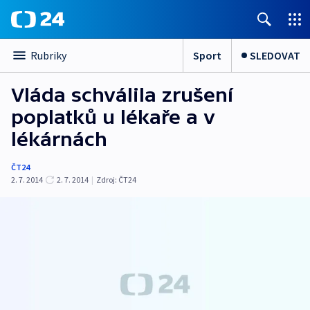
Sport
SLEDOVAT
Rubriky
Vláda schválila zrušení
poplatků u lékaře a v
lékárnách
ČT24
2. 7. 2014
2. 7. 2014
|
Zdroj:
ČT24