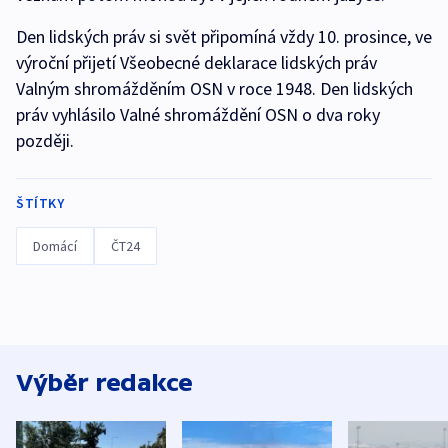
Den lidských práv si svět připomíná vždy 10. prosince, ve
výroční přijetí Všeobecné deklarace lidských práv
Valným shromážděním OSN v roce 1948. Den lidských
práv vyhlásilo Valné shromáždění OSN o dva roky
později.
ŠTÍTKY
Domácí
ČT24
Výběr redakce