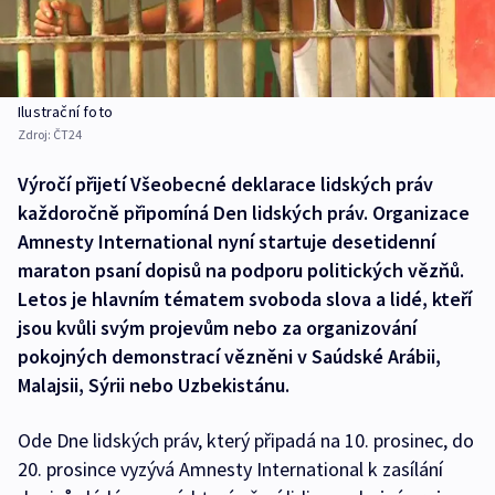
Ilustrační foto
Zdroj:
ČT24
Výročí přijetí Všeobecné deklarace lidských práv
každoročně připomíná Den lidských práv. Organizace
Amnesty International nyní startuje desetidenní
maraton psaní dopisů na podporu politických vězňů.
Letos je hlavním tématem svoboda slova a lidé, kteří
jsou kvůli svým projevům nebo za organizování
pokojných demonstrací vězněni v Saúdské Arábii,
Malajsii, Sýrii nebo Uzbekistánu.
Ode Dne lidských práv, který připadá na 10. prosinec, do
20. prosince vyzývá Amnesty International k zasílání