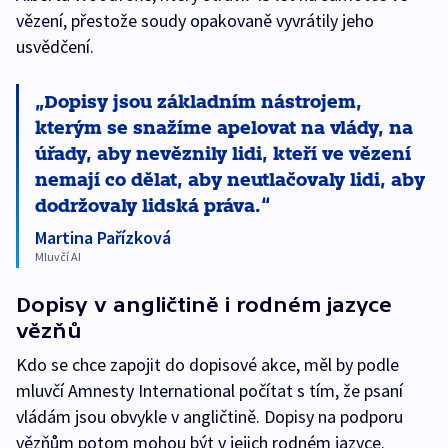
vězení, přestože soudy opakovaně vyvrátily jeho
usvědčení.
Dopisy jsou základním nástrojem,
kterým se snažíme apelovat na vlády, na
úřady, aby nevěznily lidi, kteří ve vězení
nemají co dělat, aby neutlačovaly lidi, aby
dodržovaly lidská práva.
Martina Pařízková
Mluvčí AI
Dopisy v angličtině i rodném jazyce
vězňů
Kdo se chce zapojit do dopisové akce, měl by podle
mluvčí Amnesty International počítat s tím, že psaní
vládám jsou obvykle v angličtině. Dopisy na podporu
vězňům potom mohou být v jejich rodném jazyce.