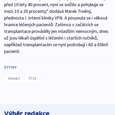
před 10 lety 40 procent, nyní se snížilo a pohybuje se
mezi 10 a 20 procenty,“ dodává Marek Trněný,
přednosta I. interní kliniky VFN. A posunula se i věková
hranice léčených pacientů. Zatímco v začátcích se
transplantace prováděly jen mladším nemocným, dnes
už jsou lékaři úspěšní s léčením i starších ročníků,
například transplantacím se nyní podrobují i 60 a 65letí
pacienti.
ŠTÍTKY
Domácí
ČT24
Výběr redakce