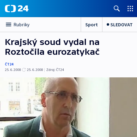
Sport
SLEDOVAT
Rubriky
Krajský soud vydal na
Roztočila eurozatykač
ČT24
25. 6. 2008
25. 6. 2008
|
Zdroj:
ČT24