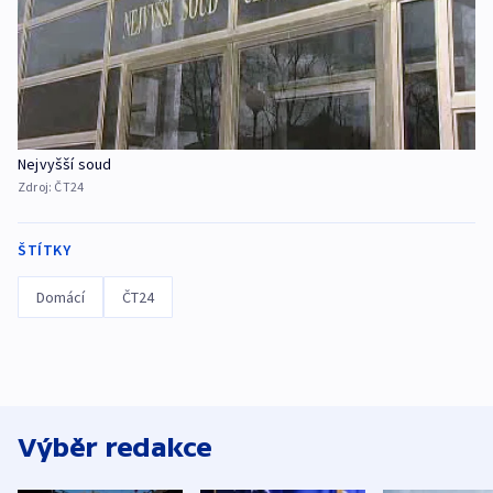
Nejvyšší soud
Zdroj:
ČT24
ŠTÍTKY
Domácí
ČT24
Výběr redakce