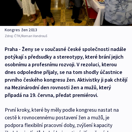
Kongres žen 2013
Zdroj:
ČTK/Roman Vondrouš
Praha - Ženy se v současné české společnosti nadále
potýkají s předsudky a stereotypy, které brání jejich
osobnímu a profesnímu rozvoji. V rezoluci, kterou
dnes odpoledne přijaly, se na tom shodly účastnice
prvního českého kongresu žen. Aktivistky ji pak chtějí
na Mezinárodní den rovnosti žen a mužů, který
připadá na 19. června, předat premiérovi.
První kroky, které by měly podle kongresu nastat na
cestě k rovnocennému postavení žen a mužů, je
podpora flexibilní pracovní doby, zvýšení kapacity