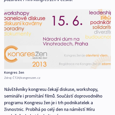
Kongres žen
Zdroj:
ČT24/kongreszen.cz
Návštěvníky kongresu čekají diskuse, workshopy,
semináře i promítání filmů. Součástí doprovodného
programu Kongresu žen je i trh podnikatelek a
živnostnic. Probíhá po celý den na náměstí Míru