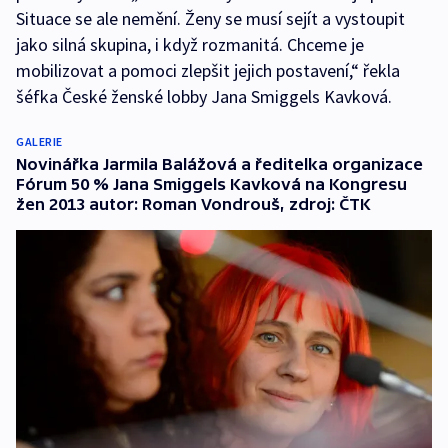
Situace se ale nemění. Ženy se musí sejít a vystoupit
jako silná skupina, i když rozmanitá. Chceme je
mobilizovat a pomoci zlepšit jejich postavení,“ řekla
šéfka České ženské lobby Jana Smiggels Kavková.
GALERIE
Novinářka Jarmila Balážová a ředitelka organizace
Fórum 50 % Jana Smiggels Kavková na Kongresu
žen 2013 autor: Roman Vondrouš, zdroj: ČTK