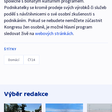
společně s bohatým kulturním programem.
Podnikatelky se kromě prodeje svých výrobků či služeb
podělí s návštěvnicemi o své osobní zkušenosti s
podnikáním. Pokud se nebudete nemůžete zúčastnit
Kongresu žen osobně, je možné hlavní program
sledovat živě na
webových stránkách
.
ŠTÍTKY
Domácí
ČT24
Výběr redakce