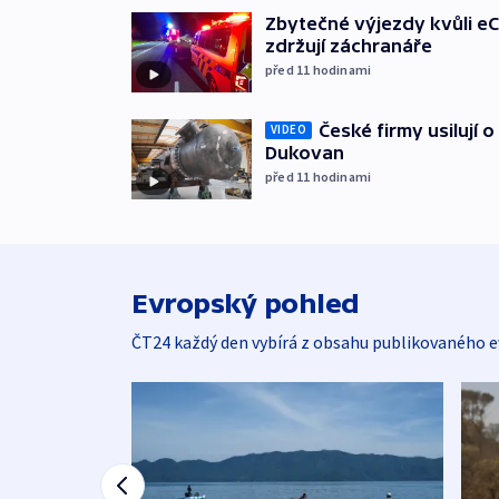
Zbytečné výjezdy kvůli eC
zdržují záchranáře
před 11
hodinami
České firmy usilují 
VIDEO
Dukovan
před 11
hodinami
Evropský pohled
ČT24 každý den vybírá z obsahu publikovaného e