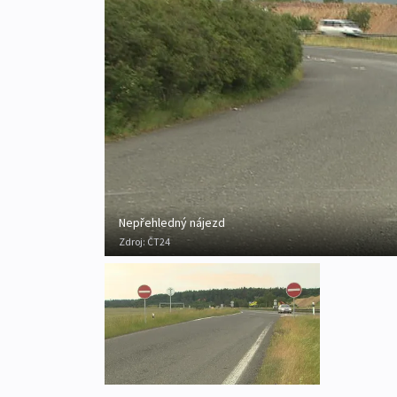
Nepřehledný nájezd
Zdroj:
ČT24