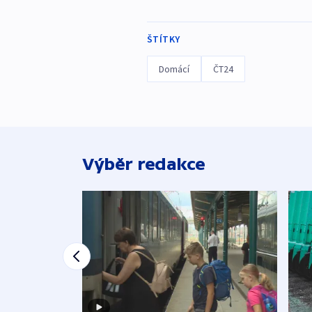
ŠTÍTKY
Domácí
ČT24
Výběr redakce