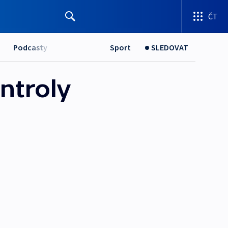
ČT
Podcasty
Sport
SLEDOVAT
ntroly