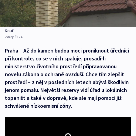
Kouř
Zdroj:
ČT24
Praha – Až do kamen budou moci proniknout úředníci
při kontrole, co se v nich spaluje, prosadí-li
ministerstvo životního prostředí připravovanou
novelu zákona o ochraně ovzduší. Chce tím zlepšit
prostředí – z něj v posledních letech ubývá škodlivin
jenom pomalu. Největší rezervy vidí úřad u lokálních
topenišť a také v dopravě, kde ale mají pomoci již
schválené nízkoemisní zóny.