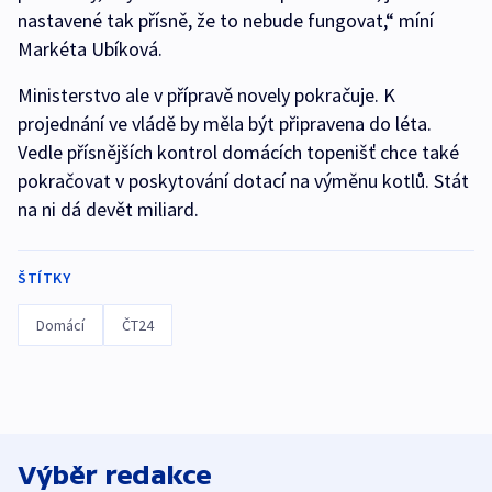
nastavené tak přísně, že to nebude fungovat,“ míní
Markéta Ubíková.
Ministerstvo ale v přípravě novely pokračuje. K
projednání ve vládě by měla být připravena do léta.
Vedle přísnějších kontrol domácích topenišť chce také
pokračovat v poskytování dotací na výměnu kotlů. Stát
na ni dá devět miliard.
ŠTÍTKY
Domácí
ČT24
Výběr redakce