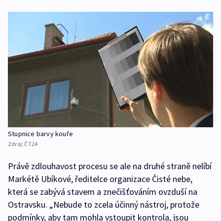
Stupnice barvy kouře
Zdroj:
ČT24
Právě zdlouhavost procesu se ale na druhé straně nelíbí
Markétě Ubíkové, ředitelce organizace Čisté nebe,
která se zabývá stavem a znečišťováním ovzduší na
Ostravsku. „Nebude to zcela účinný nástroj, protože
podmínky, aby tam mohla vstoupit kontrola, jsou