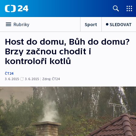
Sport
SLEDOVAT
Rubriky
Host do domu, Bůh do domu?
Brzy začnou chodit i
kontroloři kotlů
ČT24
3. 6. 2015
3. 6. 2015
|
Zdroj:
ČT24