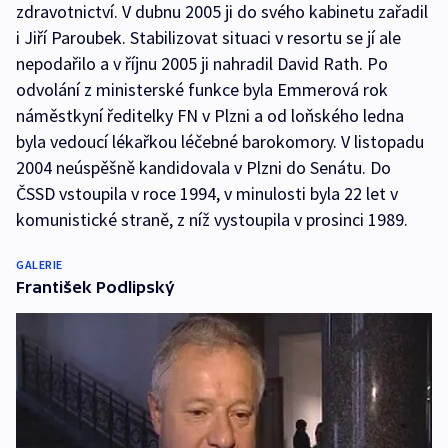
zdravotnictví. V dubnu 2005 ji do svého kabinetu zařadil
i Jiří Paroubek. Stabilizovat situaci v resortu se jí ale
nepodařilo a v říjnu 2005 ji nahradil David Rath. Po
odvolání z ministerské funkce byla Emmerová rok
náměstkyní ředitelky FN v Plzni a od loňského ledna
byla vedoucí lékařkou léčebné barokomory. V listopadu
2004 neúspěšně kandidovala v Plzni do Senátu. Do
ČSSD vstoupila v roce 1994, v minulosti byla 22 let v
komunistické straně, z níž vystoupila v prosinci 1989.
GALERIE
František Podlipský