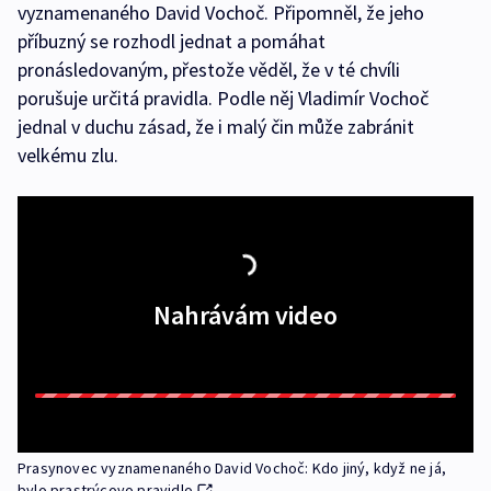
vyznamenaného David Vochoč. Připomněl, že jeho
příbuzný se rozhodl jednat a pomáhat
pronásledovaným, přestože věděl, že v té chvíli
porušuje určitá pravidla. Podle něj Vladimír Vochoč
jednal v duchu zásad, že i malý čin může zabránit
velkému zlu.
Nahrávám video
Prasynovec vyznamenaného David Vochoč: Kdo jiný, když ne já,
bylo prastrýcovo pravidlo