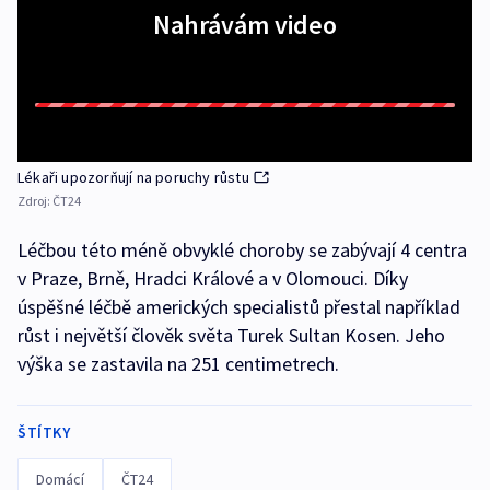
Nahrávám video
Lékaři upozorňují na poruchy růstu
Zdroj:
ČT24
Léčbou této méně obvyklé choroby se zabývají 4 centra
v Praze, Brně, Hradci Králové a v Olomouci. Díky
úspěšné léčbě amerických specialistů přestal například
růst i největší člověk světa Turek Sultan Kosen. Jeho
výška se zastavila na 251 centimetrech.
ŠTÍTKY
Domácí
ČT24