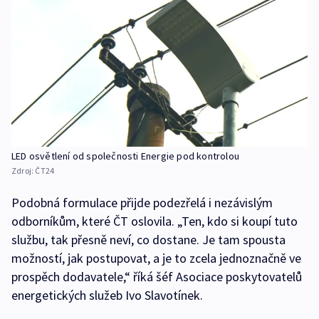
LED osvětlení od společnosti Energie pod kontrolou
Zdroj:
ČT24
Podobná formulace přijde podezřelá i nezávislým
odborníkům, které ČT oslovila. „Ten, kdo si koupí tuto
službu, tak přesně neví, co dostane. Je tam spousta
možností, jak postupovat, a je to zcela jednoznačně ve
prospěch dodavatele,“ říká šéf Asociace poskytovatelů
energetických služeb Ivo Slavotínek.