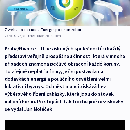
Z webu společnosti Energie pod kontrolou
Zdroj:
ČT24/energiepodkontrolou.com
Praha/Nivnice – U neziskových společností si každý
představí veřejně prospěšnou činnost, která v mnoha
případech znamená pečlivé obracení každé koruny.
To zřejmě neplatí u firmy, jež si postavila na
dodávkách energií a pouličního osvětlení velmi
lukrativní byznys. Od měst a obcí získává bez
výběrového řízení zakázky, které jdou do stovek
milionů korun. Po stopách tak trochu jiné neziskovky
se vydal Jan Moláček.