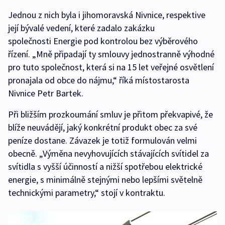
Jednou z nich byla i jihomoravská Nivnice, respektive
její bývalé vedení, které zadalo zakázku
společnosti Energie pod kontrolou bez výběrového
řízení. „Mně připadají ty smlouvy jednostranně výhodné
pro tuto společnost, která si na 15 let veřejné osvětlení
pronajala od obce do nájmu,“ říká místostarosta
Nivnice Petr Bartek.
Při bližším prozkoumání smluv je přitom překvapivé, že
blíže neuvádějí, jaký konkrétní produkt obec za své
peníze dostane. Závazek je totiž formulován velmi
obecně. „Výměna nevyhovujících stávajících svítidel za
svítidla s vyšší účinností a nižší spotřebou elektrické
energie, s minimálně stejnými nebo lepšími světelně
technickými parametry,“ stojí v kontraktu.