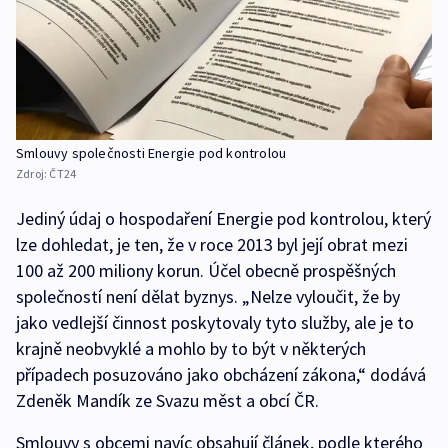
Smlouvy společnosti Energie pod kontrolou
Zdroj:
ČT24
Jediný údaj o hospodaření Energie pod kontrolou, který
lze dohledat, je ten, že v roce 2013 byl její obrat mezi
100 až 200 miliony korun. Účel obecně prospěšných
společností není dělat byznys. „Nelze vyloučit, že by
jako vedlejší činnost poskytovaly tyto služby, ale je to
krajně neobvyklé a mohlo by to být v některých
případech posuzováno jako obcházení zákona,“ dodává
Zdeněk Mandík ze Svazu měst a obcí ČR.
Smlouvy s obcemi navíc obsahují článek, podle kterého