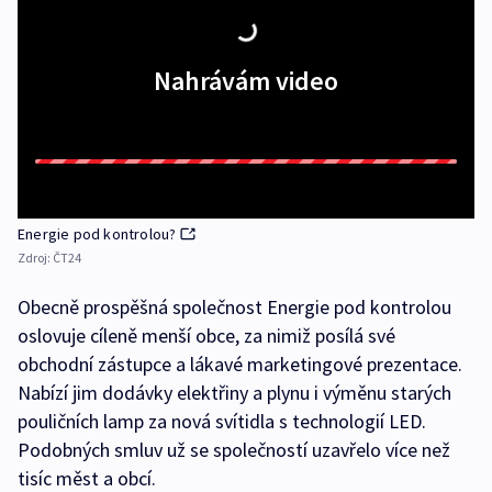
Nahrávám video
Energie pod kontrolou?
Zdroj:
ČT24
Obecně prospěšná společnost Energie pod kontrolou
oslovuje cíleně menší obce, za nimiž posílá své
obchodní zástupce a lákavé marketingové prezentace.
Nabízí jim dodávky elektřiny a plynu i výměnu starých
pouličních lamp za nová svítidla s technologií LED.
Podobných smluv už se společností uzavřelo více než
tisíc měst a obcí.