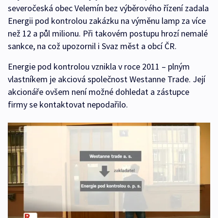
severočeská obec Velemín bez výběrového řízení zadala
Energii pod kontrolou zakázku na výměnu lamp za více
než 12 a půl milionu. Při takovém postupu hrozí nemalé
sankce, na což upozornil i Svaz měst a obcí ČR.
Energie pod kontrolou vznikla v roce 2011 – plným
vlastníkem je akciová společnost Westanne Trade. Její
akcionáře ovšem není možné dohledat a zástupce
firmy se kontaktovat nepodařilo.