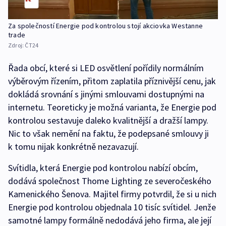
Za společností Energie pod kontrolou stojí akciovka Westanne
trade
Zdroj:
ČT24
Řada obcí, které si LED osvětlení pořídily normálním
výběrovým řízením, přitom zaplatila příznivější cenu, jak
dokládá srovnání s jinými smlouvami dostupnými na
internetu. Teoreticky je možná varianta, že Energie pod
kontrolou sestavuje daleko kvalitnější a dražší lampy.
Nic to však nemění na faktu, že podepsané smlouvy ji
k tomu nijak konkrétně nezavazují.
Svítidla, která Energie pod kontrolou nabízí obcím,
dodává společnost Thome Lighting ze severočeského
Kamenického Šenova. Majitel firmy potvrdil, že si u nich
Energie pod kontrolou objednala 10 tisíc svítidel. Jenže
samotné lampy formálně nedodává jeho firma, ale její