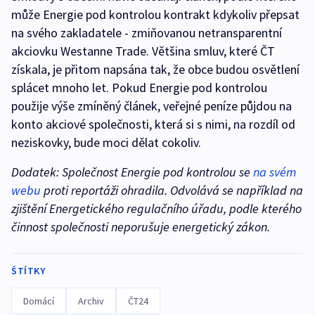
může Energie pod kontrolou kontrakt kdykoliv přepsat
na svého zakladatele - zmiňovanou netransparentní
akciovku Westanne Trade. Většina smluv, které ČT
získala, je přitom napsána tak, že obce budou osvětlení
splácet mnoho let. Pokud Energie pod kontrolou
použije výše zmíněný článek, veřejné peníze půjdou na
konto akciové společnosti, která si s nimi, na rozdíl od
neziskovky, bude moci dělat cokoliv.
Dodatek: Společnost Energie pod kontrolou se
na svém
webu
proti reportáži ohradila. Odvolává se například na
zjištění Energetického regulačního úřadu, podle kterého
činnost společnosti neporušuje energetický zákon.
ŠTÍTKY
Domácí
Archiv
ČT24