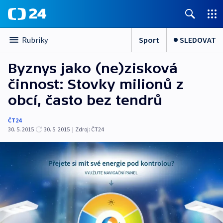
Sport
SLEDOVAT
Rubriky
Byznys jako (ne)zisková
činnost: Stovky milionů z
obcí, často bez tendrů
ČT24
30. 5. 2015
30. 5. 2015
|
Zdroj:
ČT24