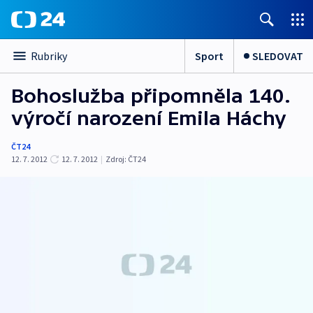
Sport
SLEDOVAT
Rubriky
Bohoslužba připomněla 140.
výročí narození Emila Háchy
ČT24
12. 7. 2012
12. 7. 2012
|
Zdroj:
ČT24