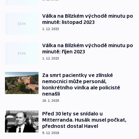
Válka na Blízkém východě minutu po
minutě: listopad 2023
1. 12. 2023
Válka na Blízkém východě minutu po
minutě: říjen 2023
1. 12. 2023
Za smrt pacientky ve zlínské
nemocnici může personál,
konkrétního viníka ale policisté
nenašli
16. 1. 2020
Před 30 lety se snídalo u
Mitterranda. Husák musel počkat,
přednost dostal Havel
9. 12. 2018