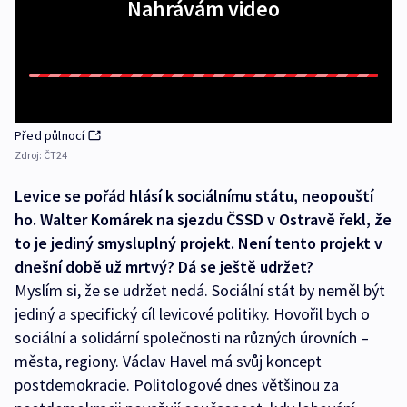
Nahrávám video
Před půlnocí
Zdroj:
ČT24
Levice se pořád hlásí k sociálnímu státu, neopouští
ho. Walter Komárek na sjezdu ČSSD v Ostravě řekl, že
to je jediný smysluplný projekt. Není tento projekt v
dnešní době už mrtvý? Dá se ještě udržet?
Myslím si, že se udržet nedá. Sociální stát by neměl být
jediný a specifický cíl levicové politiky. Hovořil bych o
sociální a solidární společnosti na různých úrovních –
města, regiony. Václav Havel má svůj koncept
postdemokracie. Politologové dnes většinou za