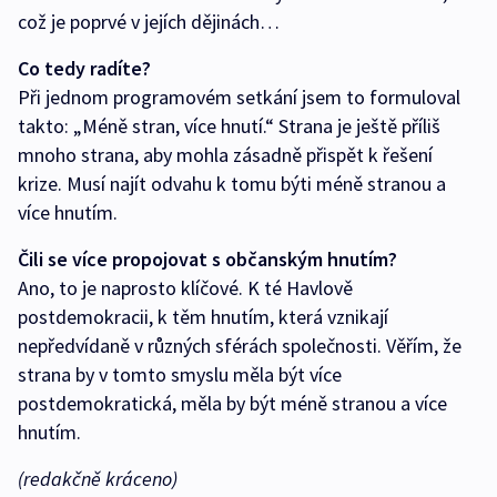
což je poprvé v jejích dějinách…
Co tedy radíte?
Při jednom programovém setkání jsem to formuloval
takto: „Méně stran, více hnutí.“ Strana je ještě příliš
mnoho strana, aby mohla zásadně přispět k řešení
krize. Musí najít odvahu k tomu býti méně stranou a
více hnutím.
Čili se více propojovat s občanským hnutím?
Ano, to je naprosto klíčové. K té Havlově
postdemokracii, k těm hnutím, která vznikají
nepředvídaně v různých sférách společnosti. Věřím, že
strana by v tomto smyslu měla být více
postdemokratická, měla by být méně stranou a více
hnutím.
(redakčně kráceno)