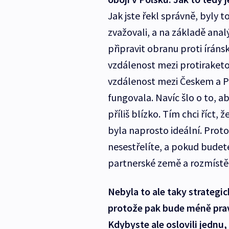
Jak jste řekl správně, byly 
zvažovali, a na základě anal
připravit obranu proti íráns
vzdálenost mezi protiraketo
vzdálenost mezi Českem a Po
fungovala. Navíc šlo o to, a
příliš blízko. Tím chci říct,
byla naprosto ideální. Proto
nesestřelíte, a pokud budete
partnerské země a rozmístě
Nebyla to ale taky strategic
protože pak bude méně pra
Kdybyste ale oslovili jednu