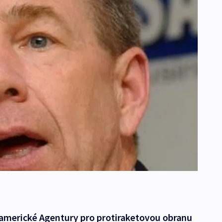
 americké Agentury pro protiraketovou obranu