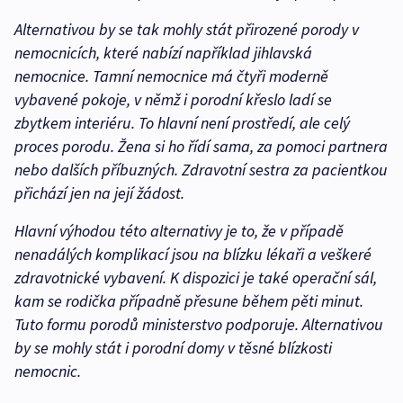
Alternativou by se tak mohly stát přirozené porody v
nemocnicích, které nabízí například jihlavská
nemocnice. Tamní nemocnice má čtyři moderně
vybavené pokoje, v němž i porodní křeslo ladí se
zbytkem interiéru. To hlavní není prostředí, ale celý
proces porodu. Žena si ho řídí sama, za pomoci partnera
nebo dalších příbuzných. Zdravotní sestra za pacientkou
přichází jen na její žádost.
Hlavní výhodou této alternativy je to, že v případě
nenadálých komplikací jsou na blízku lékaři a veškeré
zdravotnické vybavení. K dispozici je také operační sál,
kam se rodička případně přesune během pěti minut.
Tuto formu porodů ministerstvo podporuje. Alternativou
by se mohly stát i porodní domy v těsné blízkosti
nemocnic.