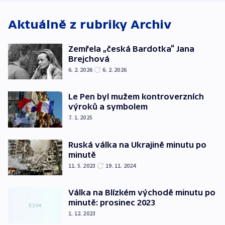
Aktuálně z rubriky
Archiv
Zemřela „česká Bardotka“ Jana
Brejchová
6. 2. 2026
6. 2. 2026
Le Pen byl mužem kontroverzních
výroků a symbolem
7. 1. 2025
Ruská válka na Ukrajině minutu po
minutě
11. 5. 2023
19. 11. 2024
Válka na Blízkém východě minutu po
minutě: prosinec 2023
1. 12. 2023