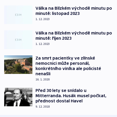
Válka na Blízkém východě minutu po
minutě: listopad 2023
1. 12. 2023
Válka na Blízkém východě minutu po
minutě: říjen 2023
1. 12. 2023
Za smrt pacientky ve zlínské
nemocnici může personál,
konkrétního viníka ale policisté
nenašli
16. 1. 2020
Před 30 lety se snídalo u
Mitterranda. Husák musel počkat,
přednost dostal Havel
9. 12. 2018