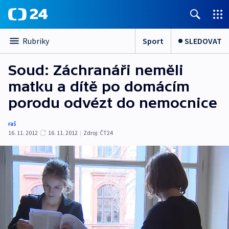
Sport
SLEDOVAT
Rubriky
Soud: Záchranáři neměli
matku a dítě po domácím
porodu odvézt do nemocnice
raš
16. 11. 2012
16. 11. 2012
|
Zdroj:
ČT24