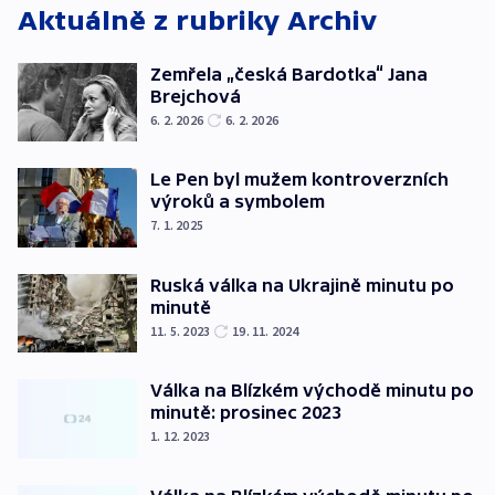
Aktuálně z rubriky
Archiv
Zemřela „česká Bardotka“ Jana
Brejchová
6. 2. 2026
6. 2. 2026
Le Pen byl mužem kontroverzních
výroků a symbolem
7. 1. 2025
Ruská válka na Ukrajině minutu po
minutě
11. 5. 2023
19. 11. 2024
Válka na Blízkém východě minutu po
minutě: prosinec 2023
1. 12. 2023