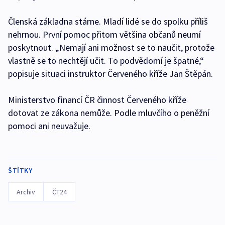
Členská základna stárne. Mladí lidé se do spolku příliš
nehrnou. První pomoc přitom většina občanů neumí
poskytnout. „Nemají ani možnost se to naučit, protože
vlastně se to nechtějí učit. To podvědomí je špatné,“
popisuje situaci instruktor Červeného kříže Jan Štěpán.
Ministerstvo financí ČR činnost Červeného kříže
dotovat ze zákona nemůže. Podle mluvčího o peněžní
pomoci ani neuvažuje.
ŠTÍTKY
Archiv
ČT24