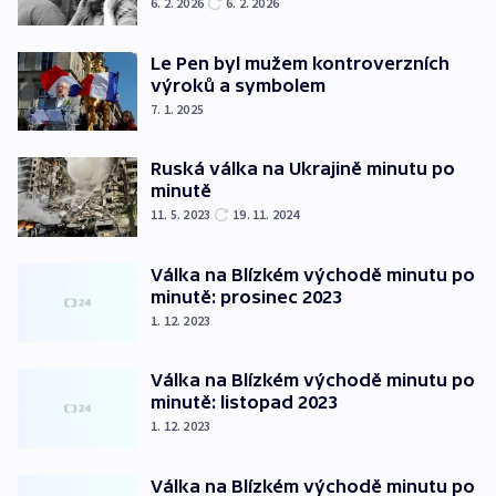
6. 2. 2026
6. 2. 2026
Le Pen byl mužem kontroverzních
výroků a symbolem
7. 1. 2025
Ruská válka na Ukrajině minutu po
minutě
11. 5. 2023
19. 11. 2024
Válka na Blízkém východě minutu po
minutě: prosinec 2023
1. 12. 2023
Válka na Blízkém východě minutu po
minutě: listopad 2023
1. 12. 2023
Válka na Blízkém východě minutu po