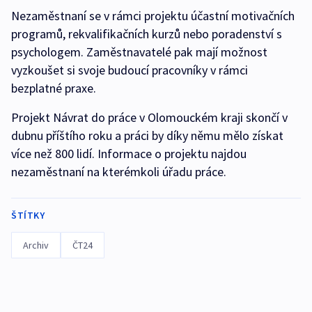
Nezaměstnaní se v rámci projektu účastní motivačních
programů, rekvalifikačních kurzů nebo poradenství s
psychologem. Zaměstnavatelé pak mají možnost
vyzkoušet si svoje budoucí pracovníky v rámci
bezplatné praxe.
Projekt Návrat do práce v Olomouckém kraji skončí v
dubnu příštího roku a práci by díky němu mělo získat
více než 800 lidí. Informace o projektu najdou
nezaměstnaní na kterémkoli úřadu práce.
ŠTÍTKY
Archiv
ČT24