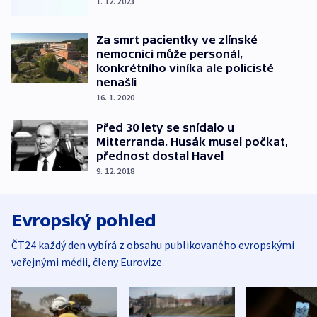
1. 12. 2023
Za smrt pacientky ve zlínské
nemocnici může personál,
konkrétního viníka ale policisté
nenašli
16. 1. 2020
Před 30 lety se snídalo u
Mitterranda. Husák musel počkat,
přednost dostal Havel
9. 12. 2018
Evropský pohled
ČT24 každý den vybírá z obsahu publikovaného evropskými
veřejnými médii, členy Eurovize.