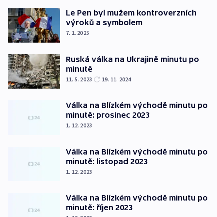
Le Pen byl mužem kontroverzních
výroků a symbolem
7. 1. 2025
Ruská válka na Ukrajině minutu po
minutě
11. 5. 2023
19. 11. 2024
Válka na Blízkém východě minutu po
minutě: prosinec 2023
1. 12. 2023
Válka na Blízkém východě minutu po
minutě: listopad 2023
1. 12. 2023
Válka na Blízkém východě minutu po
minutě: říjen 2023