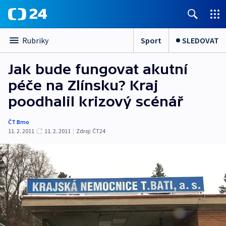
Sport
SLEDOVAT
Rubriky
Jak bude fungovat akutní
péče na Zlínsku? Kraj
poodhalil krizový scénář
ČT Brno
11. 2. 2011
11. 2. 2011
|
Zdroj:
ČT24