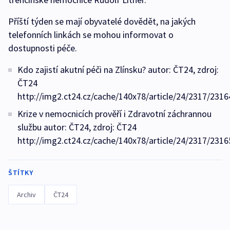
Příští týden se mají obyvatelé dovědět, na jakých
telefonních linkách se mohou informovat o
dostupnosti péče.
Kdo zajistí akutní péči na Zlínsku? autor: ČT24, zdroj:
ČT24
http://img2.ct24.cz/cache/140x78/article/24/2317/2316
Krize v nemocnicích prověří i Zdravotní záchrannou
službu autor: ČT24, zdroj: ČT24
http://img2.ct24.cz/cache/140x78/article/24/2317/2316
ŠTÍTKY
Archiv
ČT24