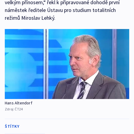
velkým přínosem,“ řekl k připravované dohodě první
náměstek ředitele Ústavu pro studium totalitních
režimů Miroslav Lehký.
Hans Altendorf
Zdroj:
ČT24
ŠTÍTKY