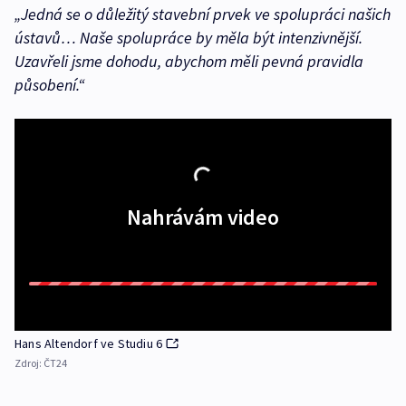
„Jedná se o důležitý stavební prvek ve spolupráci našich
ústavů… Naše spolupráce by měla být intenzivnější.
Uzavřeli jsme dohodu, abychom měli pevná pravidla
působení.“
Nahrávám video
Hans Altendorf ve Studiu 6
Zdroj:
ČT24