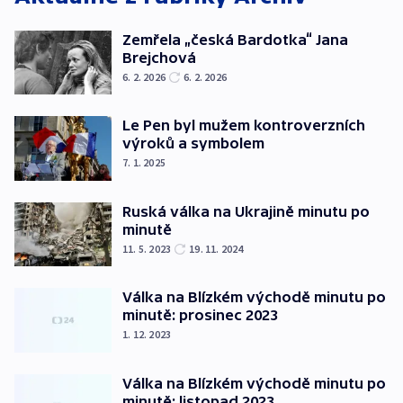
Zemřela „česká Bardotka“ Jana
Brejchová
6. 2. 2026
6. 2. 2026
Le Pen byl mužem kontroverzních
výroků a symbolem
7. 1. 2025
Ruská válka na Ukrajině minutu po
minutě
11. 5. 2023
19. 11. 2024
Válka na Blízkém východě minutu po
minutě: prosinec 2023
1. 12. 2023
Válka na Blízkém východě minutu po
minutě: listopad 2023