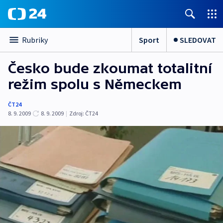
Sport
SLEDOVAT
Rubriky
Česko bude zkoumat totalitní
režim spolu s Německem
ČT24
8. 9. 2009
8. 9. 2009
|
Zdroj:
ČT24