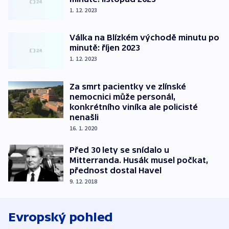
1. 12. 2023
Válka na Blízkém východě minutu po
minutě: říjen 2023
1. 12. 2023
Za smrt pacientky ve zlínské
nemocnici může personál,
konkrétního viníka ale policisté
nenašli
16. 1. 2020
Před 30 lety se snídalo u
Mitterranda. Husák musel počkat,
přednost dostal Havel
9. 12. 2018
Evropský pohled