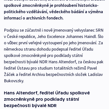
spolkové zmocněnkyně je prohloubení historicko-
politického vzdělávání, vědeckého bádání a výměna
informací o archivních fondech.
Podpisu se zúčastnil i nově jmenovaný velvyslanec SRN
v České republice, Jeho Excelence Johannes Haindl. Šlo
o vůbec první veřejné vystoupení po jeho jmenování. Za
německou stranu dohodu podepsal ředitel Úřadu
spolkové zmocněnkyně pro podklady státní
bezpečnosti bývalé NDR Hans Altendorf, za českou pak
ředitel Ústavu pro studium totalitních režimů Pavel
Žáček a ředitel Archivu bezpečnostních složek Ladislav
Bukovszky.
Hans Altendorf, ředitel Úřadu spolkové
zmocněnkyně pro podklady státní
bezpečnosti bývalé NDR