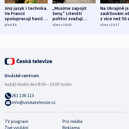
Jiný jazyk i technika.
„Musíme zapojit
Na Ukrajině j
Ve Francii
ženy.“ Litevští
zadržováni o
spolupracují hasiči z
politici zvažují
z více než 50 
různých zemí
dohodu o
Bojovali na s
před 8
h
včera v 16:00
včera v 14:37
demografii
Ruska
Divácké centrum
každý všední den:
8:00—16:00 hodin
261 136 113
info@ceskatelevize.cz
TV program
Pro média
Živé vysílání
Reklama