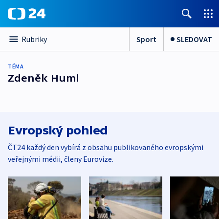
Sport
SLEDOVAT
Rubriky
TÉMA
Zdeněk Huml
Evropský pohled
ČT24 každý den vybírá z obsahu publikovaného evropskými
veřejnými médii, členy Eurovize.