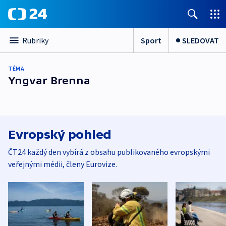
Sport
SLEDOVAT
Rubriky
TÉMA
Yngvar Brenna
Evropský pohled
ČT24 každý den vybírá z obsahu publikovaného evropskými
veřejnými médii, členy Eurovize.