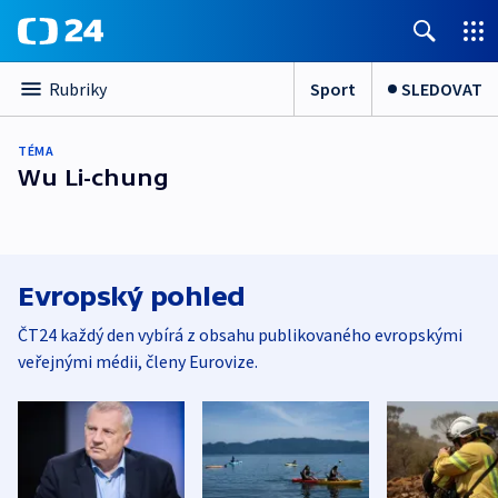
Sport
SLEDOVAT
Rubriky
TÉMA
Wu Li-chung
Evropský pohled
ČT24 každý den vybírá z obsahu publikovaného evropskými
veřejnými médii, členy Eurovize.