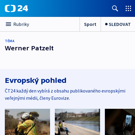
Sport
SLEDOVAT
Rubriky
TÉMA
Werner Patzelt
Evropský pohled
ČT24 každý den vybírá z obsahu publikovaného evropskými
veřejnými médii, členy Eurovize.