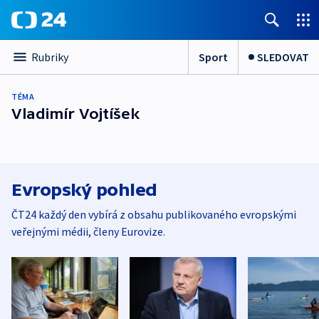
Sport
SLEDOVAT
Rubriky
TÉMA
Vladimír Vojtíšek
Evropský pohled
ČT24 každý den vybírá z obsahu publikovaného evropskými
veřejnými médii, členy Eurovize.