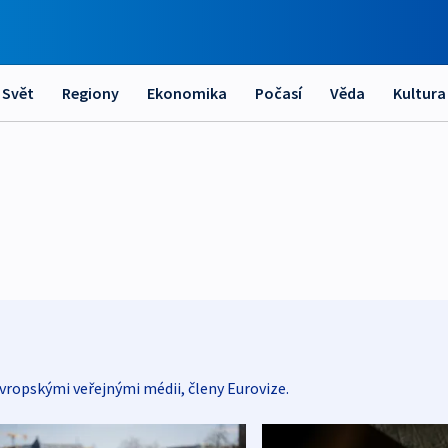
Svět
Regiony
Ekonomika
Počasí
Věda
Kultura
vropskými veřejnými médii, členy Eurovize.