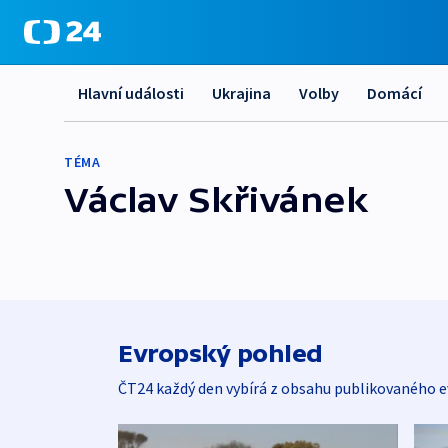
Hlavní události
Ukrajina
Volby
Domácí
TÉMA
Václav Skřivánek
Evropský pohled
ČT24 každý den vybírá z obsahu publikovaného e