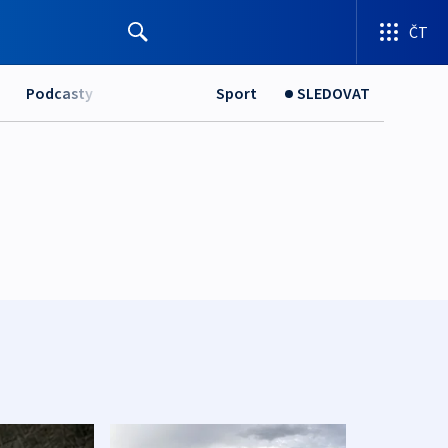
ČT
Podcasty
Sport
SLEDOVAT