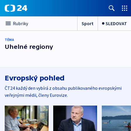
Sport
SLEDOVAT
Rubriky
TÉMA
Uhelné regiony
Evropský pohled
ČT24 každý den vybírá z obsahu publikovaného evropskými
veřejnými médii, členy Eurovize.