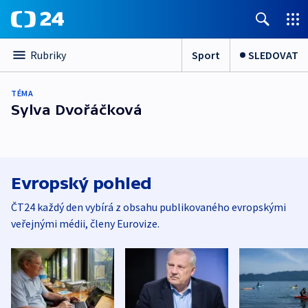
Sport
SLEDOVAT
Rubriky
TÉMA
Sylva Dvořáčková
Evropský pohled
ČT24 každý den vybírá z obsahu publikovaného evropskými
veřejnými médii, členy Eurovize.