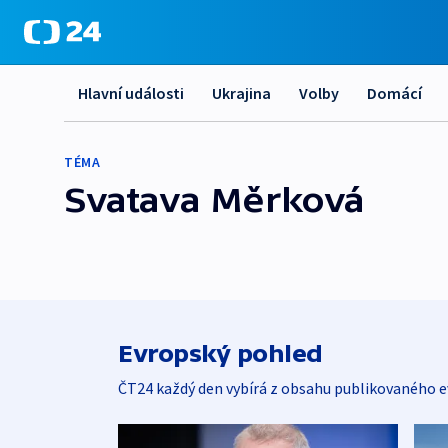
Hlavní události
Ukrajina
Volby
Domácí
TÉMA
Svatava Měrková
Evropský pohled
ČT24 každý den vybírá z obsahu publikovaného e