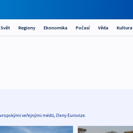
Svět
Regiony
Ekonomika
Počasí
Věda
Kultura
vropskými veřejnými médii, členy Eurovize.