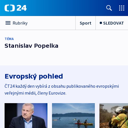
Sport
SLEDOVAT
Rubriky
TÉMA
Stanislav Popelka
Evropský pohled
ČT24 každý den vybírá z obsahu publikovaného evropskými
veřejnými médii, členy Eurovize.