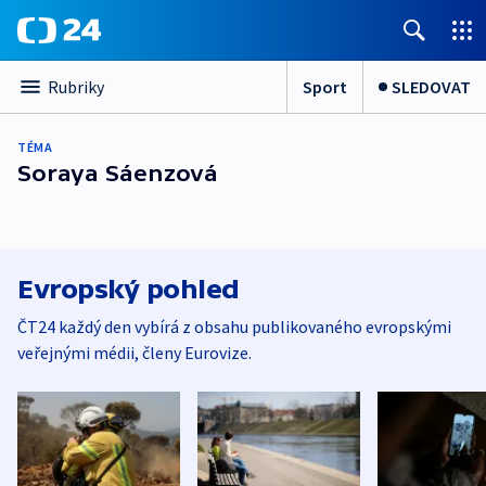
Sport
SLEDOVAT
Rubriky
TÉMA
Soraya Sáenzová
Evropský pohled
ČT24 každý den vybírá z obsahu publikovaného evropskými
veřejnými médii, členy Eurovize.