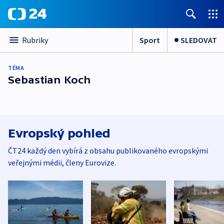
Sport
SLEDOVAT
Rubriky
TÉMA
Sebastian Koch
Evropský pohled
ČT24 každý den vybírá z obsahu publikovaného evropskými
veřejnými médii, členy Eurovize.