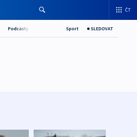
ČT
Podcasty
Sport
SLEDOVAT