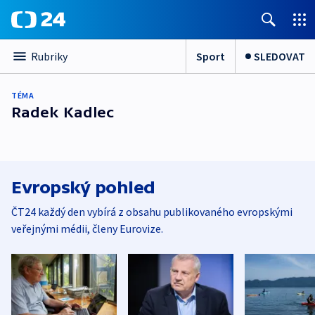
Sport
SLEDOVAT
Rubriky
TÉMA
Radek Kadlec
Evropský pohled
ČT24 každý den vybírá z obsahu publikovaného evropskými
veřejnými médii, členy Eurovize.