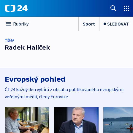
Sport
SLEDOVAT
Rubriky
TÉMA
Radek Halíček
Evropský pohled
ČT24 každý den vybírá z obsahu publikovaného evropskými
veřejnými médii, členy Eurovize.