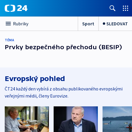
Sport
SLEDOVAT
Rubriky
TÉMA
Prvky bezpečného přechodu (BESIP)
Evropský pohled
ČT24 každý den vybírá z obsahu publikovaného evropskými
veřejnými médii, členy Eurovize.