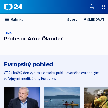
Sport
SLEDOVAT
Rubriky
TÉMA
Profesor Arne Ölander
Evropský pohled
ČT24 každý den vybírá z obsahu publikovaného evropskými
veřejnými médii, členy Eurovize.