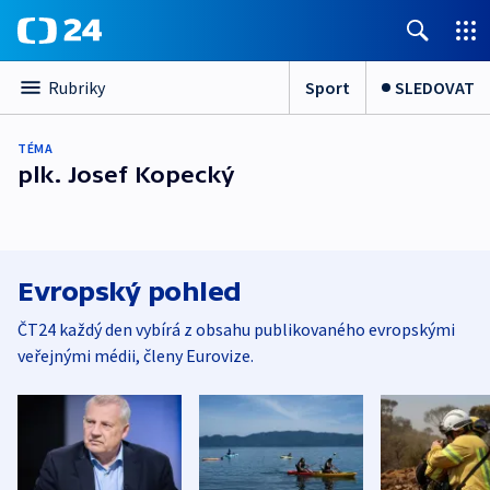
Sport
SLEDOVAT
Rubriky
TÉMA
plk. Josef Kopecký
Evropský pohled
ČT24 každý den vybírá z obsahu publikovaného evropskými
veřejnými médii, členy Eurovize.